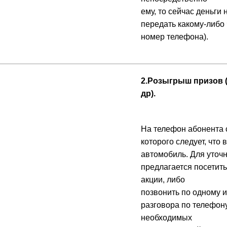
ему, то сейчас деньги
передать какому-либо 
номер телефона).
2.Розыгрыш призов (
др).
На телефон абонента 
которого следует, что
автомобиль. Для уточ
предлагается посетит
акции, либо
позвонить по одному 
разговора по телефон
необходимых