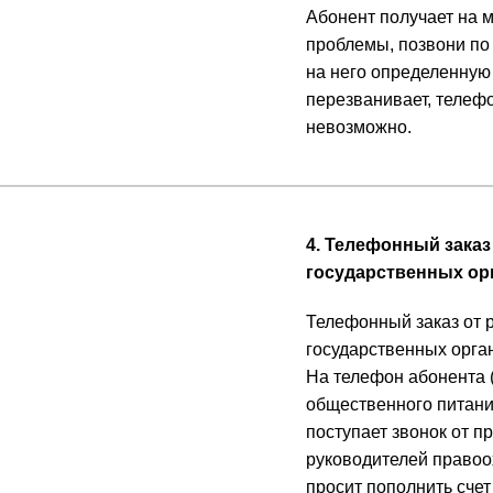
Абонент получает на 
проблемы, позвони по 
на него определенную 
перезванивает, телефо
невозможно.
4. Телефонный заказ
государственных орг
Телефонный заказ от 
государственных орган
На телефон абонента 
общественного питания
поступает звонок от п
руководителей правоох
просит пополнить счет