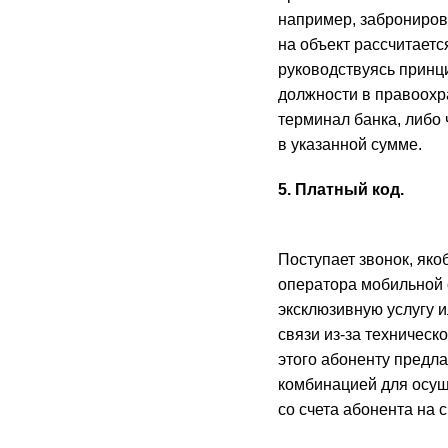
например, забронирова
на объект рассчитаетс
руководствуясь принц
должности в правоохр
терминал банка, либо
в указанной сумме.
5. Платный код.
Поступает звонок, яко
оператора мобильной 
эксклюзивную услугу 
связи из-за техническ
этого абоненту предла
комбинацией для осущ
со счета абонента на 