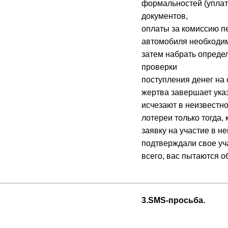
формальностей (упла
документов,
оплаты за комиссию п
автомобиля необходимо
затем набрать опреде
проверки
поступления денег на 
жертва завершает ука
исчезают в неизвестн
лотереи только тогда,
заявку на участие в н
подтверждали свое уч
всего, вас пытаются о
3.SMS-просьба.