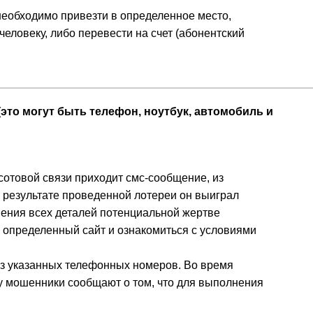
 необходимо привезти в определенное место,
человеку, либо перевести на счет (абонентский
это могут быть телефон, ноутбук, автомобиль и
сотовой связи приходит смс-сообщение, из
 в результате проведенной лотереи он выиграл
нения всех деталей потенциальной жертве
ь определенный сайт и ознакомиться с условиями
из указанных телефонных номеров. Во время
у мошенники сообщают о том, что для выполнения