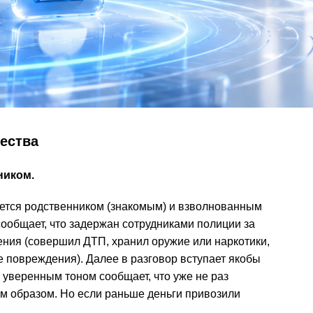
ества
ником.
ется родственником (знакомым) и взволнованным
ообщает, что задержан сотрудниками полиции за
ния (совершил ДТП, хранил оружие или наркотики,
 повреждения). Далее в разговор вступает якобы
 уверенным тоном сообщает, что уже не раз
м образом. Но если раньше деньги привозили