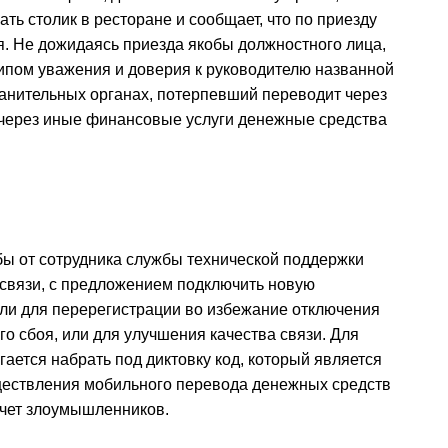
ть столик в ресторане и сообщает, что по приезду
я. Не дожидаясь приезда якобы должностного лица,
ипом уважения и доверия к руководителю названной
анительных органах, потерпевший переводит через
 через иные финансовые услуги денежные средства
бы от сотрудника службы технической поддержки
связи, с предложением подключить новую
или для перерегистрации во избежание отключения
ого сбоя, или для улучшения качества связи. Для
гается набрать под диктовку код, который является
ествления мобильного перевода денежных средств
счет злоумышленников.