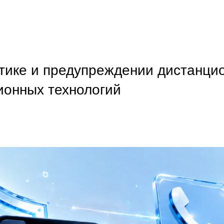
тике и предупреждении дистанци
онных технологий