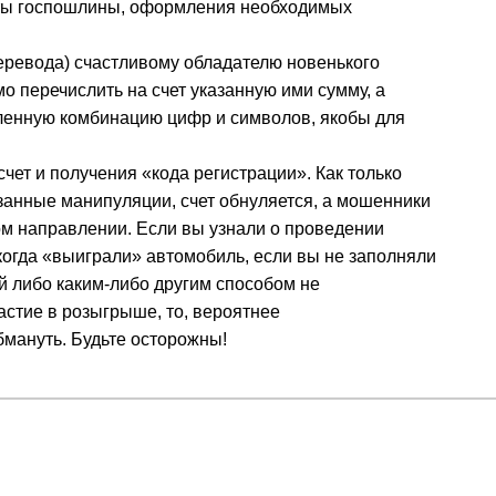
ты госпошлины, оформления необходимых
еревода) счастливому обладателю новенького
 перечислить на счет указанную ими сумму, а
ленную комбинацию цифр и символов, якобы для
счет и получения «кода регистрации». Как только
занные манипуляции, счет обнуляется, а мошенники
ом направлении. Если вы узнали о проведении
 когда «выиграли» автомобиль, если вы не заполняли
ей либо каким-либо другим способом не
астие в розыгрыше, то, вероятнее
бмануть. Будьте осторожны!