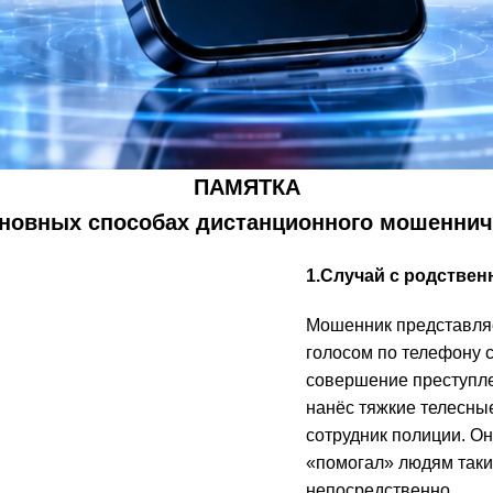
ПАМЯТКА
сновных способах дистанционного мошеннич
1.Случай с родствен
Мошенник представля
голосом по телефону с
совершение преступле
нанёс тяжкие телесные
сотрудник полиции. Он
«помогал» людям таки
непосредственно