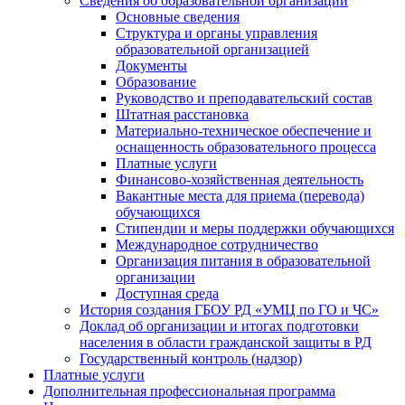
Сведения об образовательной организации
Основные сведения
Структура и органы управления
образовательной организацией
Документы
Образование
Руководство и преподавательский состав
Штатная расстановка
Материально-техническое обеспечение и
оснащенность образовательного процесса
Платные услуги
Финансово-хозяйственная деятельность
Вакантные места для приема (перевода)
обучающихся
Стипендии и меры поддержки обучающихся
Международное сотрудничество
Организация питания в образовательной
организации
Доступная среда
История создания ГБОУ РД «УМЦ по ГО и ЧС»
Доклад об организации и итогах подготовки
населения в области гражданской защиты в РД
Государственный контроль (надзор)
Платные услуги
Дополнительная профессиональная программа