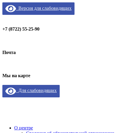
Версия для слабовидящих
+7 (8722) 55-25-90
Почта
Мы на карте
Для слабовидящих
О центре